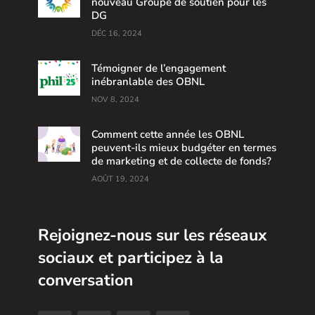
nouveau Groupe de soutien pour les
DG
DÉC 16, 2024
Témoigner de l’engagement
inébranlable des OBNL
NOV 8, 2024
Comment cette année les OBNL
peuvent-ils mieux budgéter en termes
de marketing et de collecte de fonds?
AOÛT 19, 2024
Rejoignez-nous sur les réseaux
sociaux et participez à la
conversation