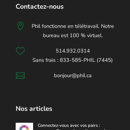
Contactez-nous

Phil fonctionne en télétravail. Notre
bureau est 100 % virtuel.

514.932.0314
Sans frais : 833-585-PHIL (7445)

bonjour@phil.ca
Nos articles
Connectez-vous avec vos pairs :