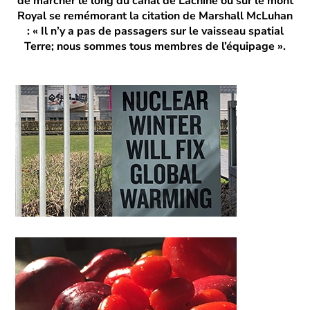
de marcher le long du canal de Lachine ou sur le mont
Royal se remémorant la citation de Marshall McLuhan
: « Il n’y a pas de passagers sur le vaisseau spatial
Terre; nous sommes tous membres de l’équipage ».