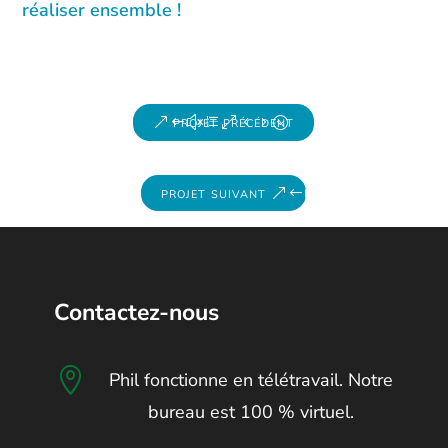
réaliser ensemble !
projet précédent
projet suivant
Contactez-nous

Phil fonctionne en télétravail. Notre
bureau est 100 % virtuel.