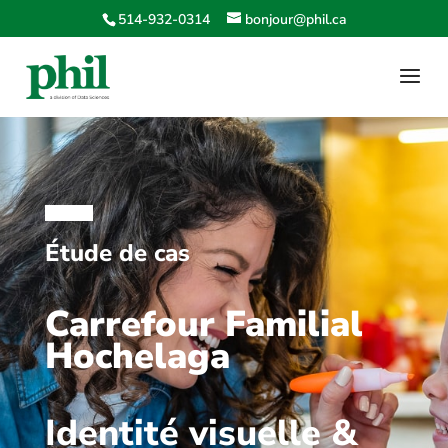
514-932-0314
bonjour@phil.ca
Étude de cas
Carrefour Familial
Hochelaga
Identité visuelle &