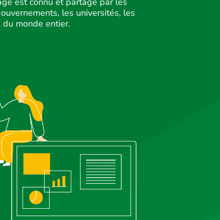
age est connu et partagé par les
gouvernements, les universités, les
 du monde entier.