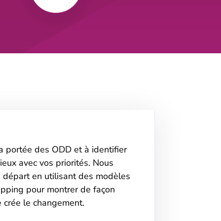
 portée des ODD et à identifier
ieux avec vos priorités. Nous
e départ en utilisant des modèles
apping pour montrer de façon
 crée le changement.