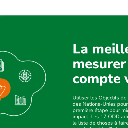
La meill
mesurer 
compte 
Utiliser les Objectifs
des Nations-Unies pour 
première étape pour mi
impact. Les 17 ODD ad
la liste de choses à fai