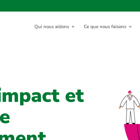
Qui nous aidons
Ce que nous faisons
impact et
de
ement