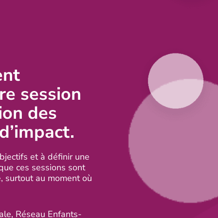
ent
re session
ion des
d’impact.
jectifs et à définir une
i que ces sessions sont
e, surtout au moment où
rale, Réseau Enfants-