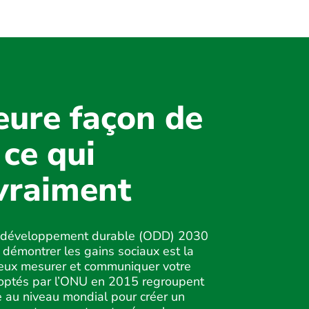
eure façon de
ce qui
vraiment
 de développement durable (ODD) 2030
démontrer les gains sociaux est la
eux mesurer et communiquer votre
optés par l’ONU en 2015 regroupent
re au niveau mondial pour créer un