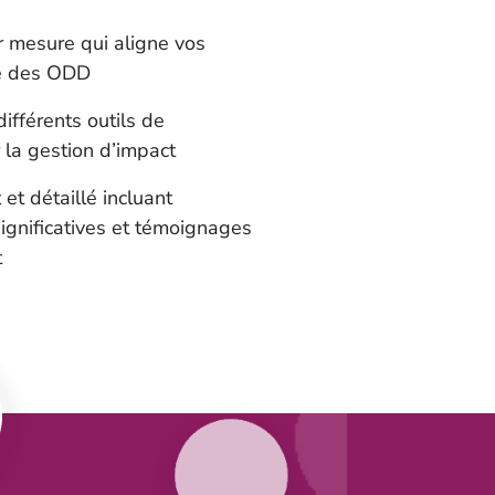
r mesure qui aligne vos
re des ODD
ifférents outils de
 la gestion d’impact
et détaillé incluant
ignificatives et témoignages
t