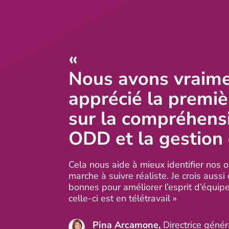
«
Nous avons vraim
apprécié la premiè
sur la compréhens
ODD et la gestion 
Cela nous aide à mieux identifier nos ob
marche à suivre réaliste. Je crois auss
bonnes pour améliorer l’esprit d’équip
celle-ci est en télétravail »
Pina Arcamone,
Directrice géné