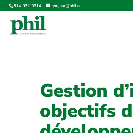
514-932-0314
bonjour@phil.ca
Gestion d’
objectifs 
développ