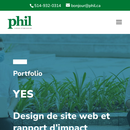
514-932-0314
bonjour@phil.ca
Portfolio
YES
Design de site web et
rapport d’impact