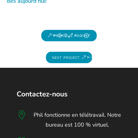
dès aujourd’hui!
previous project
next project
Contactez-nous

Phil fonctionne en télétravail. Notre
bureau est 100 % virtuel.