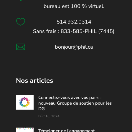
bureau est 100 % virtuel.

514.932.0314
Sans frais : 833-585-PHIL (7445)

bonjour@phil.ca
Nos articles
Connectez-vous avec vos pairs :
nouveau Groupe de soutien pour les
DG
DÉC 16, 2024
Témoigner de l’engagement