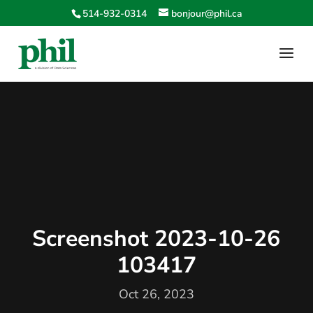
514-932-0314
bonjour@phil.ca
Screenshot 2023-10-26
103417
Oct 26, 2023