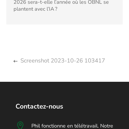
2026 sera-t-elle l’année où les OBNL se
plantent avec l’IA ?
Screenshot 2023-10-26 103417
Contactez-nous

Phil fonctionne en télétravail. Notre