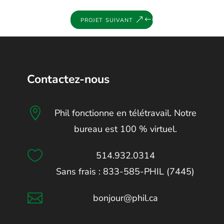
projet suivant
Contactez-nous

Phil fonctionne en télétravail. Notre
bureau est 100 % virtuel.

514.932.0314
Sans frais : 833-585-PHIL (7445)

bonjour@phil.ca