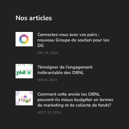
Nos articles
Connectez-vous avec vos pairs :
nouveau Groupe de soutien pour les
DG
DÉC 16, 2024
Témoigner de l’engagement
inébranlable des OBNL
NOV 8, 2024
Comment cette année les OBNL
peuvent-ils mieux budgéter en termes
de marketing et de collecte de fonds?
AOÛT 19, 2024