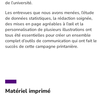
de l’université.
Les entrevues que nous avons menées, l’étude
de données statistiques, la rédaction soignée,
des mises en page agréables à l’œil et la
personnalisation de plusieurs illustrations ont
tous été essentielles pour créer un ensemble
complet d’outils de communication qui ont fait le
succès de cette campagne printanière.
Matériel imprimé