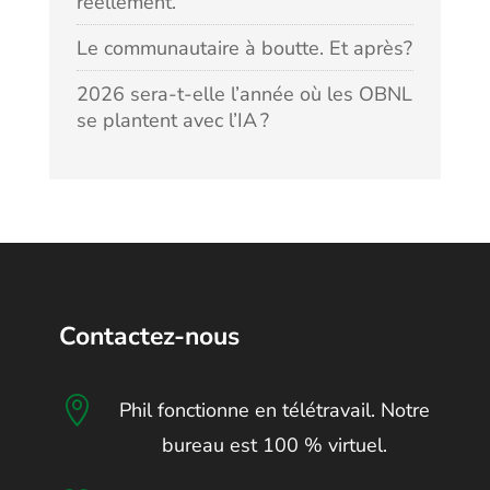
réellement.
Le communautaire à boutte. Et après?
2026 sera-t-elle l’année où les OBNL
se plantent avec l’IA ?
Contactez-nous

Phil fonctionne en télétravail. Notre
bureau est 100 % virtuel.