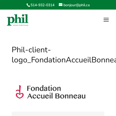
514-932-0314
bonjour@phil.ca
Phil-client-
logo_FondationAccueilBonne