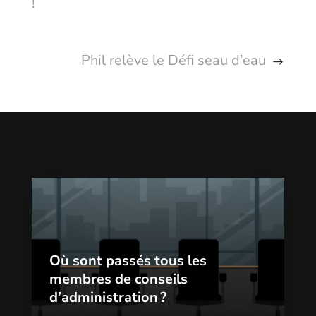
!
Phil relève le Défi seau d’eau
Où sont passés tous les
membres de conseils
d’administration ?