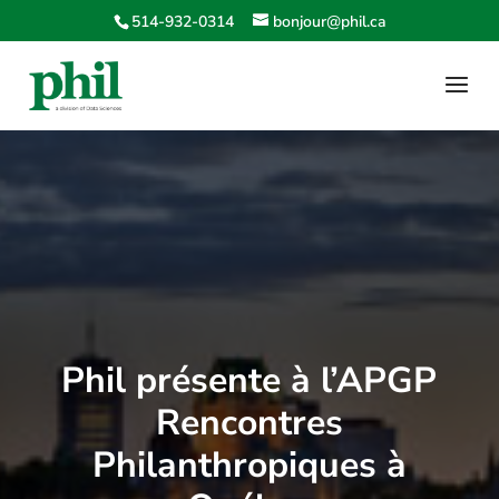
514-932-0314
bonjour@phil.ca
Phil présente à l’APGP
Rencontres
Philanthropiques à