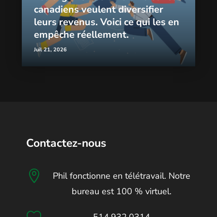
canadiens veulent diversifier
leurs revenus. Voici ce qui les en
empêche réellement.
Juil 21, 2026
Contactez-nous

Phil fonctionne en télétravail. Notre
bureau est 100 % virtuel.