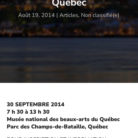
Québec
Août 19, 2014
|
Articles
,
Non classifié(e)
30 SEPTEMBRE 2014
7 h 30 à 13 h 30
Musée national des beaux-arts du Québec
Parc des Champs-de-Bataille, Québec