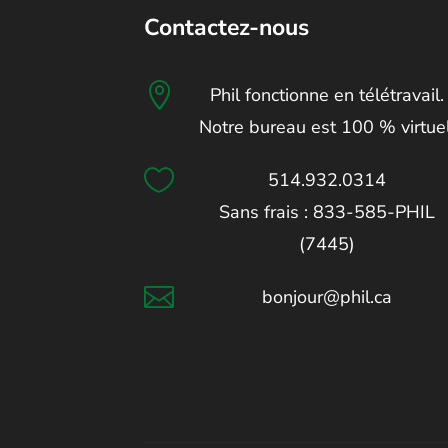
Contactez-nous

Phil fonctionne en télétravail.
Notre bureau est 100 % virtuel

514.932.0314
Sans frais : 833-585-PHIL
(7445)

bonjour@phil.ca