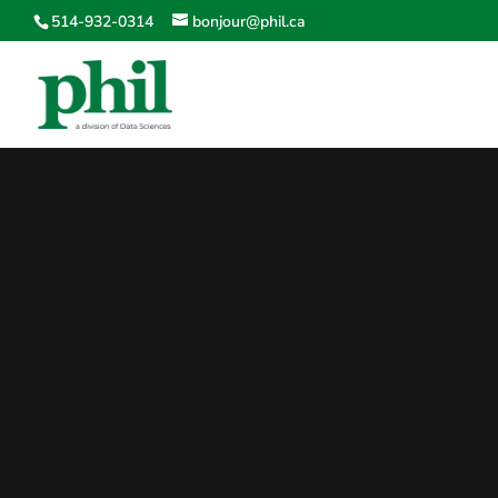
514-932-0314
bonjour@phil.ca