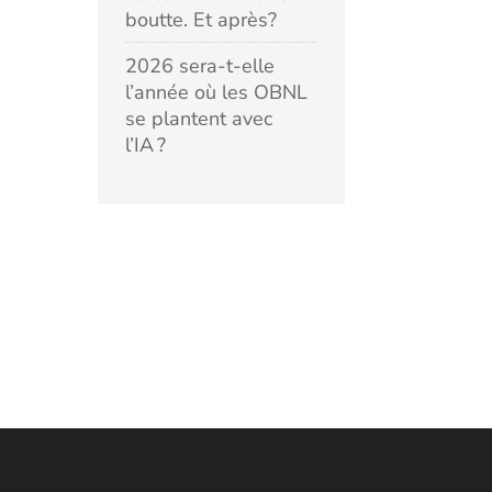
boutte. Et après?
2026 sera-t-elle
l’année où les OBNL
se plantent avec
l’IA ?