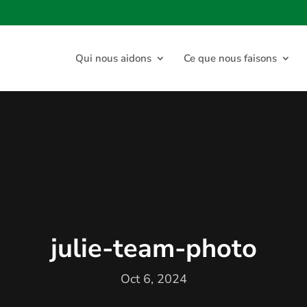
Qui nous aidons
Ce que nous faisons
julie-team-photo
Oct 6, 2024