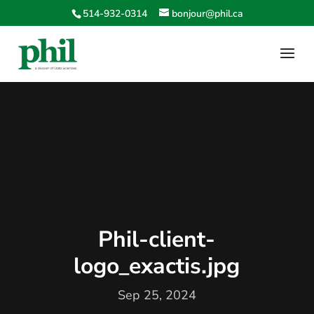
514-932-0314
bonjour@phil.ca
Phil-client-
logo_exactis.jpg
Sep 25, 2024