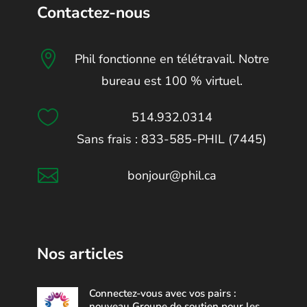
Contactez-nous

Phil fonctionne en télétravail. Notre
bureau est 100 % virtuel.

514.932.0314
Sans frais : 833-585-PHIL (7445)

bonjour@phil.ca
Nos articles
Connectez-vous avec vos pairs :
nouveau Groupe de soutien pour les