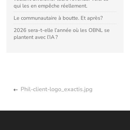
qui les en empêche réellement.
Le communautaire à boutte. Et après?
2026 sera-t-elle l’année où les OBNL se
plantent avec l’IA ?
Phil-client-logo_exactis.jpg