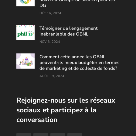
DG
DÉC 16, 2024
Témoigner de l’engagement
inébranlable des OBNL
NOV 8, 2024
Comment cette année les OBNL
peuvent-ils mieux budgéter en termes
de marketing et de collecte de fonds?
AOÛT 19, 2024
Rejoignez-nous sur les réseaux
sociaux et participez à la
conversation