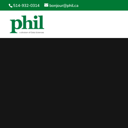
514-932-0314
bonjour@phil.ca