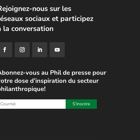
Rejoignez-nous sur les
réseaux sociaux et participez
à la conversation
Abonnez-vous au Phil de presse pour
otre dose d’inspiration du secteur
philanthropique!