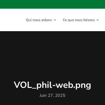
Qui nous aidons
Ce que nous faisons
VOL_phil-web.png
Juin 27, 2025