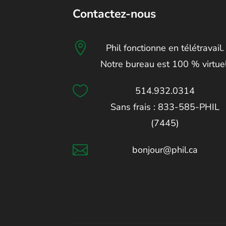
Contactez-nous

Phil fonctionne en télétravail.
Notre bureau est 100 % virtuel

514.932.0314
Sans frais : 833-585-PHIL
(7445)

bonjour@phil.ca