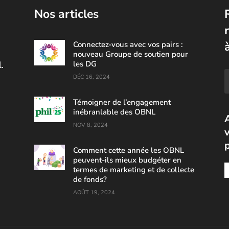
Nos articles
Connectez-vous avec vos pairs :
nouveau Groupe de soutien pour
.
les DG
DÉC 16, 2024
Témoigner de l’engagement
inébranlable des OBNL
NOV 8, 2024
v
Comment cette année les OBNL
peuvent-ils mieux budgéter en
termes de marketing et de collecte
de fonds?
AOÛT 19, 2024