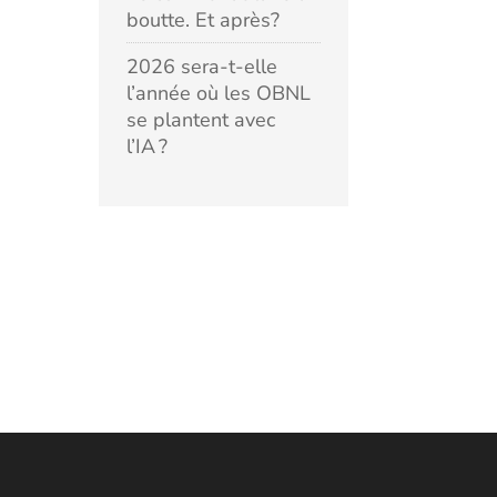
boutte. Et après?
2026 sera-t-elle
l’année où les OBNL
se plantent avec
l’IA ?