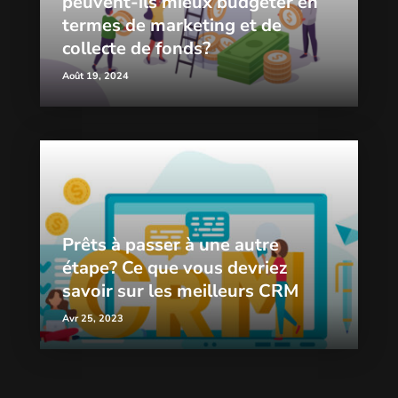
peuvent-ils mieux budgéter en
termes de marketing et de
collecte de fonds?
Août 19, 2024
Prêts à passer à une autre
étape? Ce que vous devriez
savoir sur les meilleurs CRM
Avr 25, 2023