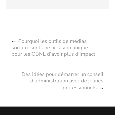
Pourquoi les outils de médias
sociaux sont une occasion unique
pour les OBNL d’avoir plus d’impact
Des idées pour démarrer un conseil
d’administration avec de jeunes
professionnels