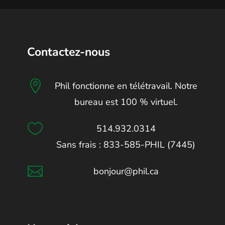
Contactez-nous

Phil fonctionne en télétravail. Notre
bureau est 100 % virtuel.

514.932.0314
Sans frais : 833-585-PHIL (7445)

bonjour@phil.ca