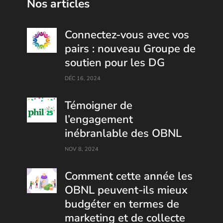
Nos articles
Connectez-vous avec vos
pairs : nouveau Groupe de
soutien pour les DG
DÉC 16, 2024
Témoigner de
l’engagement
inébranlable des OBNL
NOV 8, 2024
Comment cette année les
OBNL peuvent-ils mieux
budgéter en termes de
marketing et de collecte